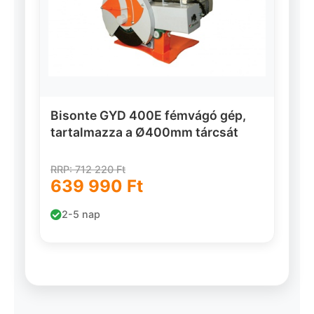
Bisonte GYD 400E fémvágó gép,
tartalmazza a Ø400mm tárcsát
RRP: 712 220 Ft
639 990 Ft
2-5 nap