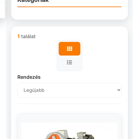
1
találat
Rendezés