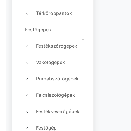
Térkőroppantók
Festőgépek
Festékszórógépek
Vakológépek
Purhabszórógépek
Falcsiszológépek
Festékkeverőgépek
Festőgép