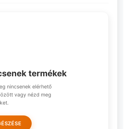
ncsenek termékek
eg nincsenek elérhető
között vagy nézd meg
ket.
GÉSZÉSE