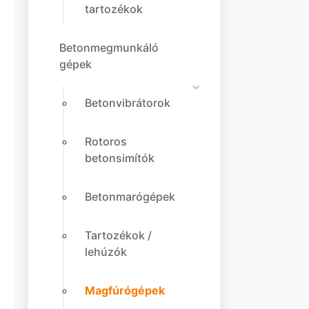
tartozékok
Betonmegmunkáló
gépek
Betonvibrátorok
Rotoros
betonsimítók
Betonmarógépek
Tartozékok /
lehúzók
Magfúrógépek