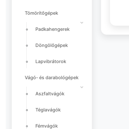
Tömörítőgépek
Padkahengerek
Döngölőgépek
Lapvibrátorok
Vágó- és darabológépek
Aszfaltvágók
Téglavágók
Fémvágók