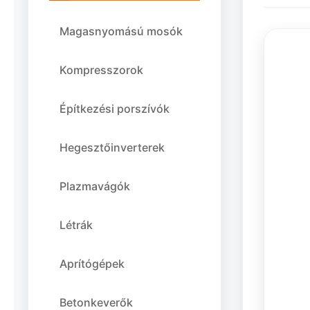
Magasnyomású mosók
Kompresszorok
Építkezési porszívók
Hegesztőinverterek
Plazmavágók
Létrák
Aprítógépek
Betonkeverők