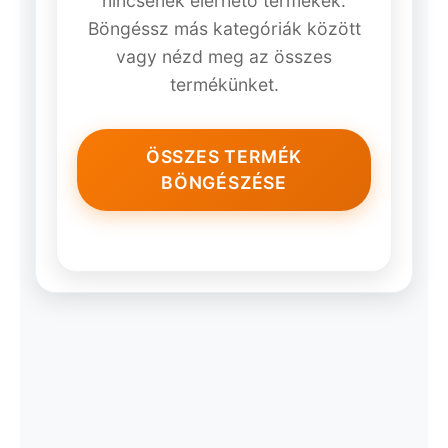
nincsenek elérhető termékek.
Böngéssz más kategóriák között
vagy nézd meg az összes
termékünket.
ÖSSZES TERMÉK
BÖNGÉSZÉSE