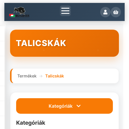
TALICSKÁK
Termékek
Talicskák
Kategóriák
Kategóriák