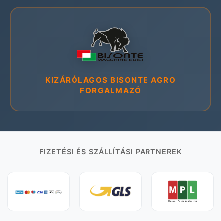
KIZÁRÓLAGOS BISONTE AGRO
FORGALMAZÓ
FIZETÉSI ÉS SZÁLLÍTÁSI PARTNEREK