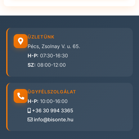
ÜZLETÜNK
Pécs, Zsolnay V. u. 65.
H-P:
07:30-16:30
SZ:
08:00-12:00
ÜGYFÉLSZOLGÁLAT
H-P:
10:00-16:00
+36 30 994 3365
info@bisonte.hu